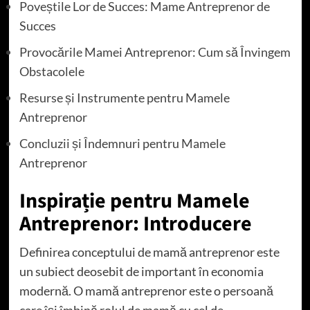
Poveștile Lor de Succes: Mame Antreprenor de
Succes
Provocările Mamei Antreprenor: Cum să Învingem
Obstacolele
Resurse și Instrumente pentru Mamele
Antreprenor
Concluzii și Îndemnuri pentru Mamele
Antreprenor
Inspirație pentru Mamele
Antreprenor: Introducere
Definirea conceptului de mamă antreprenor este
un subiect deosebit de important în economia
modernă. O mamă antreprenor este o persoană
care își îmbină rolul de mamă cu cel de