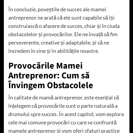
În concluzie, poveștile de succes ale mamei
antreprenor ne arată că ele sunt capabile să își
construiască o afacere de succes, chiar și în ciuda
obstacolelor și provocărilor. Ele ne învață să fim
perseverente, creative și adaptabile, și să ne
încredem în sine și în abilitățile noastre.
Provocările Mamei
Antreprenor: Cum să
Învingem Obstacolele
În calitate de mamă antreprenor, este esențial să
înțelegem că provocările sunt o parte naturală a
drumului spre succes. În acest capitol, vom explora
cele mai comune provocări cu care se confruntă
mamele antreprenor și vom oferi sfaturi practice