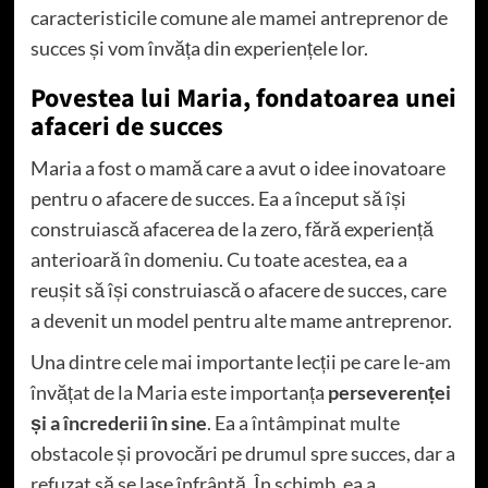
caracteristicile comune ale mamei antreprenor de
succes și vom învăța din experiențele lor.
Povestea lui Maria, fondatoarea unei
afaceri de succes
Maria a fost o mamă care a avut o idee inovatoare
pentru o afacere de succes. Ea a început să își
construiască afacerea de la zero, fără experiență
anterioară în domeniu. Cu toate acestea, ea a
reușit să își construiască o afacere de succes, care
a devenit un model pentru alte mame antreprenor.
Una dintre cele mai importante lecții pe care le-am
învățat de la Maria este importanța
perseverenței
și a încrederii în sine
. Ea a întâmpinat multe
obstacole și provocări pe drumul spre succes, dar a
refuzat să se lase înfrântă. În schimb, ea a