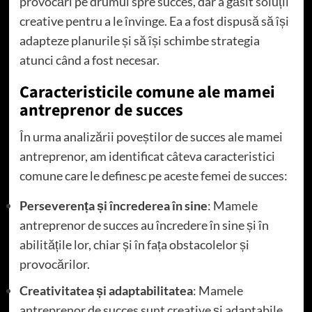
provocări pe drumul spre succes, dar a găsit soluții
creative pentru a le învinge. Ea a fost dispusă să își
adapteze planurile și să își schimbe strategia
atunci când a fost necesar.
Caracteristicile comune ale mamei
antreprenor de succes
În urma analizării poveștilor de succes ale mamei
antreprenor, am identificat câteva caracteristici
comune care le definesc pe aceste femei de succes:
Perseverența și încrederea în sine
: Mamele
antreprenor de succes au încredere în sine și în
abilitățile lor, chiar și în fața obstacolelor și
provocărilor.
Creativitatea și adaptabilitatea
: Mamele
antreprenor de succes sunt creative și adaptabile,