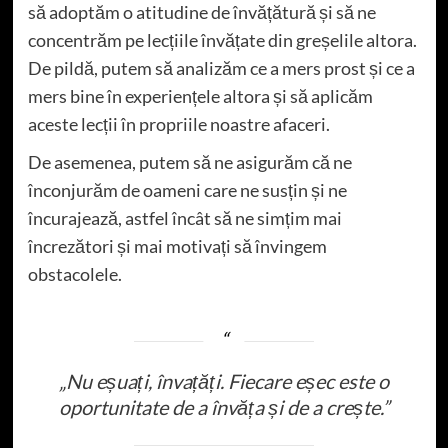
să adoptăm o atitudine de învățătură și să ne
concentrăm pe lecțiile învățate din greșelile altora.
De pildă, putem să analizăm ce a mers prost și ce a
mers bine în experiențele altora și să aplicăm
aceste lecții în propriile noastre afaceri.
De asemenea, putem să ne asigurăm că ne
înconjurăm de oameni care ne susțin și ne
încurajează, astfel încât să ne simțim mai
încrezători și mai motivați să învingem
obstacolele.
„Nu eșuați, învațăți. Fiecare eșec este o
oportunitate de a învăța și de a crește.”