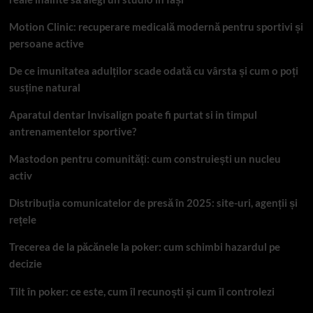
Motion Clinic: recuperare medicală modernă pentru sportivi și
persoane active
De ce imunitatea adulților scade odată cu vârsta și cum o poți
susține natural
Aparatul dentar Invisalign poate fi purtat si in timpul
antrenamentelor sportive?
Mastodon pentru comunități: cum construiești un nucleu
activ
Distribuția comunicatelor de presă în 2025: site-uri, agenții și
rețele
Trecerea de la păcănele la poker: cum schimbi hazardul pe
decizie
Tilt în poker: ce este, cum îl recunoști și cum îl controlezi