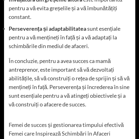
pentru a vă evita greșelile și a vă îmbunătățiți
constant.
Perseverența și adaptabilitatea
sunt esențiale
pentru a vă mențineți în față și a vă adaptați la
schimbările din mediul de afaceri.
În concluzie, pentru a avea succes ca mamă
antreprenor, este important să vă dezvoltați
abilitățile, să vă construiți o rețea de sprijin și să vă
mențineți în față. Perseverența și încrederea în sine
sunt esențiale pentru a vă atingeți obiectivele și a
vă construiți o afacere de succes.
Femei de succes și gestionarea timpului efectivă
Femei care Inspirează Schimbări în Afaceri