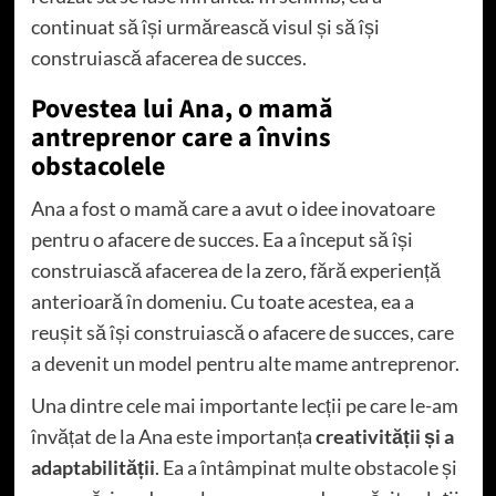
continuat să își urmărească visul și să își
construiască afacerea de succes.
Povestea lui Ana, o mamă
antreprenor care a învins
obstacolele
Ana a fost o mamă care a avut o idee inovatoare
pentru o afacere de succes. Ea a început să își
construiască afacerea de la zero, fără experiență
anterioară în domeniu. Cu toate acestea, ea a
reușit să își construiască o afacere de succes, care
a devenit un model pentru alte mame antreprenor.
Una dintre cele mai importante lecții pe care le-am
învățat de la Ana este importanța
creativității și a
adaptabilității
. Ea a întâmpinat multe obstacole și