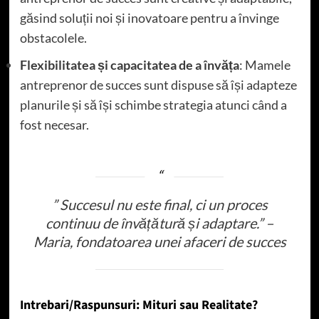
găsind soluții noi și inovatoare pentru a învinge
obstacolele.
Flexibilitatea și capacitatea de a învăța
: Mamele
antreprenor de succes sunt dispuse să își adapteze
planurile și să își schimbe strategia atunci când a
fost necesar.
” Succesul nu este final, ci un proces
continuu de învățătură și adaptare.” –
Maria, fondatoarea unei afaceri de succes
Intrebari/Raspunsuri: Mituri sau Realitate?