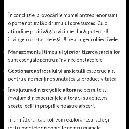
În concluzie, provocările mamei antreprenor sunt
o parte naturală a drumului spre succes. Cu o
atitudine pozitivă și o viziune clară, putem să
învingem obstacolele și să ne atingem obiectivele.
Managementul timpului și prioritizarea sarcinilor
sunt esențiale pentru a învinge obstacolele.
Gestionarea stresului și anxietății
este crucială
pentru a ne menține sănătatea și productivitatea.
Învățătura din greșelile altora
ne permite să
învățăm din experiențele altora și să aplicăm
aceste lecții în propriile noastre afaceri.
În următorul capitol, vom explora resursele și
instrumentele disponibile pentru mamele