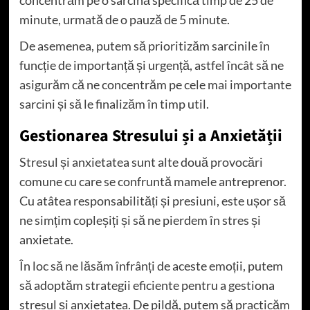
minute, urmată de o pauză de 5 minute.
De asemenea, putem să prioritizăm sarcinile în
funcție de importanță și urgență, astfel încât să ne
asigurăm că ne concentrăm pe cele mai importante
sarcini și să le finalizăm în timp util.
Gestionarea Stresului și a Anxietății
Stresul și anxietatea sunt alte două provocări
comune cu care se confruntă mamele antreprenor.
Cu atâtea responsabilități și presiuni, este ușor să
ne simțim copleșiți și să ne pierdem în stres și
anxietate.
În loc să ne lăsăm înfrânți de aceste emoții, putem
să adoptăm strategii eficiente pentru a gestiona
stresul și anxietatea. De pildă, putem să practicăm