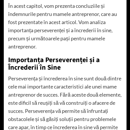
În acest capitol, vom prezenta concluziile și
îndemnurile pentru mamele antreprenor, care au
fost prezentate în acest articol. Vom analiza
importanța perseverenței și a încrederii în sine,
precum și următoarele pași pentru mamele
antreprenor.
Importanța Perseverenței și a
Încrederii în Sine
Perseverența și încrederea în sine sunt două dintre
cele mai importante caracteristici ale unei mame
antreprenor de succes. Fără aceste două elemente,
este dificil să reușiți să vă construiți o afacere de
succes. Perseverența vă permite să înfruntați
obstacolele și să găsiți soluții pentru problemele
care apar, în timp ce încrederea în sine vă permite