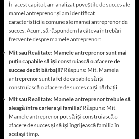
În acest capitol, am analizat poveștile de succes ale
mamei antreprenor și am identificat
caracteristicile comune ale mamei antreprenor de
succes. Acum, să răspundem la câteva întrebări
frecvente despre mamele antreprenor:
Mit sau Realitate: Mamele antreprenor sunt mai
puțin capabile să își construiască o afacere de
succes decât bărbații?
Răspuns: Mit. Mamele
antreprenor sunt la fel de capabile să își
construiască o afacere de succes ca și bărbații.
Mit sau Realitate: Mamele antreprenor trebuie să
aleagă între cariera și familia?
Răspuns: Mit.
Mamele antreprenor pot să își construiască o
afacere de succes și să își îngrijească familia în
același timp.