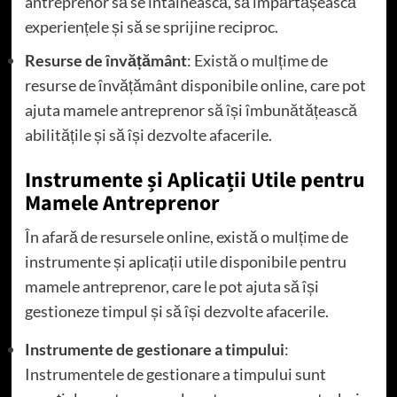
antreprenor să se întâlnească, să împărtășească
experiențele și să se sprijine reciproc.
Resurse de învățământ
: Există o mulțime de
resurse de învățământ disponibile online, care pot
ajuta mamele antreprenor să își îmbunătățească
abilitățile și să își dezvolte afacerile.
Instrumente și Aplicații Utile pentru
Mamele Antreprenor
În afară de resursele online, există o mulțime de
instrumente și aplicații utile disponibile pentru
mamele antreprenor, care le pot ajuta să își
gestioneze timpul și să își dezvolte afacerile.
Instrumente de gestionare a timpului
:
Instrumentele de gestionare a timpului sunt