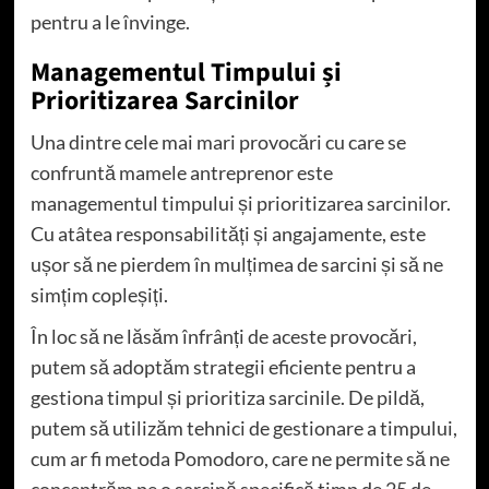
pentru a le învinge.
Managementul Timpului și
Prioritizarea Sarcinilor
Una dintre cele mai mari provocări cu care se
confruntă mamele antreprenor este
managementul timpului și prioritizarea sarcinilor.
Cu atâtea responsabilități și angajamente, este
ușor să ne pierdem în mulțimea de sarcini și să ne
simțim copleșiți.
În loc să ne lăsăm înfrânți de aceste provocări,
putem să adoptăm strategii eficiente pentru a
gestiona timpul și prioritiza sarcinile. De pildă,
putem să utilizăm tehnici de gestionare a timpului,
cum ar fi metoda Pomodoro, care ne permite să ne
concentrăm pe o sarcină specifică timp de 25 de