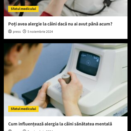
Sfatul medicului
Poți avea alergie la câini dacă nu ai avut până acum?
press
5 noiembrie 2024
Sfatul medicului
Cum influențează alergia la câini sănătatea mentală