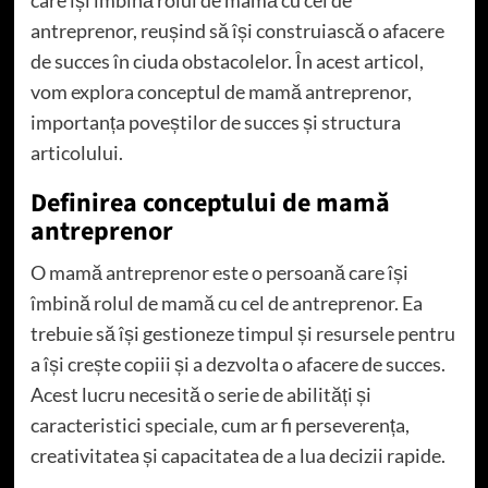
antreprenor, reușind să își construiască o afacere
de succes în ciuda obstacolelor. În acest articol,
vom explora conceptul de mamă antreprenor,
importanța poveștilor de succes și structura
articolului.
Definirea conceptului de mamă
antreprenor
O mamă antreprenor este o persoană care își
îmbină rolul de mamă cu cel de antreprenor. Ea
trebuie să își gestioneze timpul și resursele pentru
a își crește copiii și a dezvolta o afacere de succes.
Acest lucru necesită o serie de abilități și
caracteristici speciale, cum ar fi perseverența,
creativitatea și capacitatea de a lua decizii rapide.