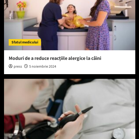
Sfatul medicului
Moduri de a reduce reacțiile alergice la câini
press
5 noiembrie 2024