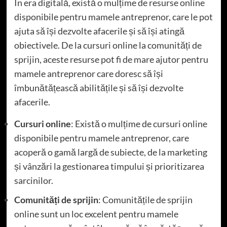
În era digitală, există o mulțime de resurse online
disponibile pentru mamele antreprenor, care le pot
ajuta să își dezvolte afacerile și să își atingă
obiectivele. De la cursuri online la comunități de
sprijin, aceste resurse pot fi de mare ajutor pentru
mamele antreprenor care doresc să își
îmbunătățească abilitățile și să își dezvolte
afacerile.
Cursuri online
: Există o mulțime de cursuri online
disponibile pentru mamele antreprenor, care
acoperă o gamă largă de subiecte, de la marketing
și vânzări la gestionarea timpului și prioritizarea
sarcinilor.
Comunități de sprijin
: Comunitățile de sprijin
online sunt un loc excelent pentru mamele