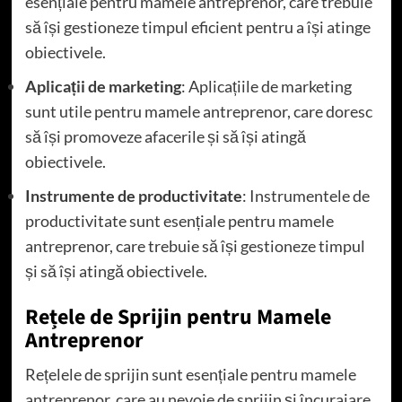
esențiale pentru mamele antreprenor, care trebuie
să își gestioneze timpul eficient pentru a își atinge
obiectivele.
Aplicații de marketing
: Aplicațiile de marketing
sunt utile pentru mamele antreprenor, care doresc
să își promoveze afacerile și să își atingă
obiectivele.
Instrumente de productivitate
: Instrumentele de
productivitate sunt esențiale pentru mamele
antreprenor, care trebuie să își gestioneze timpul
și să își atingă obiectivele.
Rețele de Sprijin pentru Mamele
Antreprenor
Rețelele de sprijin sunt esențiale pentru mamele
antreprenor, care au nevoie de sprijin și încurajare