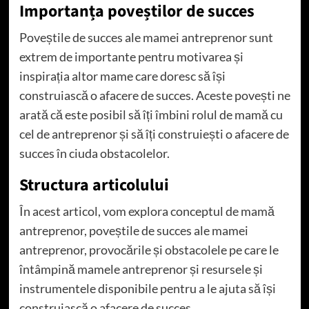
Importanța poveștilor de succes
Poveștile de succes ale mamei antreprenor sunt
extrem de importante pentru motivarea și
inspirația altor mame care doresc să își
construiască o afacere de succes. Aceste povești ne
arată că este posibil să îți îmbini rolul de mamă cu
cel de antreprenor și să îți construiești o afacere de
succes în ciuda obstacolelor.
Structura articolului
În acest articol, vom explora conceptul de mamă
antreprenor, poveștile de succes ale mamei
antreprenor, provocările și obstacolele pe care le
întâmpină mamele antreprenor și resursele și
instrumentele disponibile pentru a le ajuta să își
construiască o afacere de succes.