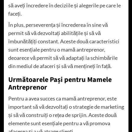
să aveți încredere în deciziile și alegerile pe care le
faceți.
În plus, perseverența și încrederea în sine vă
permit să vă dezvoltați abilitățile și să vă
îmbunătățiți constant. Aceste două caracteristici
sunt esențiale pentru o mamă antreprenor,
deoarece vă permit să vă adaptați la schimbările
din mediul de afaceri și să vă mențineți în față.
Următoarele Pași pentru Mamele
Antreprenor
Pentru a avea succes ca mamă antreprenor, este
important să vă dezvoltați o strategie de marketing
și să vă construiți o rețea de sprijin. Aceste două
elemente sunt esențiale pentru a vă promova
afacerea și a vă atrage clienți.