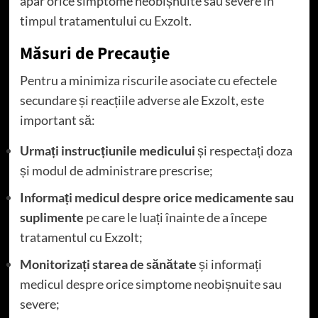
apar orice simptome neobișnuite sau severe în
timpul tratamentului cu Exzolt.
Măsuri de Precauție
Pentru a minimiza riscurile asociate cu efectele
secundare și reacțiile adverse ale Exzolt, este
important să:
Urmați instrucțiunile medicului
și respectați doza
și modul de administrare prescrise;
Informați medicul despre orice medicamente sau
suplimente
pe care le luați înainte de a începe
tratamentul cu Exzolt;
Monitorizați starea de sănătate
și informați
medicul despre orice simptome neobișnuite sau
severe;