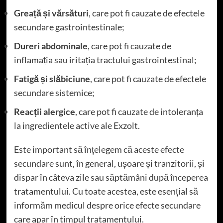
Greață și vărsături
, care pot fi cauzate de efectele
secundare gastrointestinale;
Dureri abdominale
, care pot fi cauzate de
inflamația sau iritația tractului gastrointestinal;
Fatigă și slăbiciune
, care pot fi cauzate de efectele
secundare sistemice;
Reacții alergice
, care pot fi cauzate de intoleranța
la ingredientele active ale Exzolt.
Este important să înțelegem că aceste efecte
secundare sunt, în general, ușoare și tranzitorii, și
dispar în câteva zile sau săptămâni după începerea
tratamentului. Cu toate acestea, este esențial să
informăm medicul despre orice efecte secundare
care apar în timpul tratamentului.