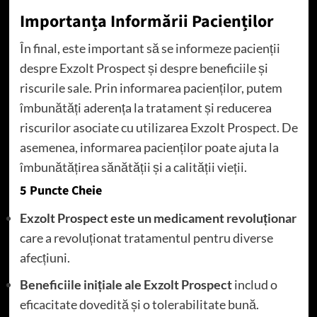
Importanța Informării Pacienților
În final, este important să se informeze pacienții
despre Exzolt Prospect și despre beneficiile și
riscurile sale. Prin informarea pacienților, putem
îmbunătăți aderența la tratament și reducerea
riscurilor asociate cu utilizarea Exzolt Prospect. De
asemenea, informarea pacienților poate ajuta la
îmbunătățirea sănătății și a calității vieții.
5 Puncte Cheie
Exzolt Prospect este un medicament revoluționar
care a revoluționat tratamentul pentru diverse
afecțiuni.
Beneficiile inițiale ale Exzolt Prospect
includ o
eficacitate dovedită și o tolerabilitate bună.