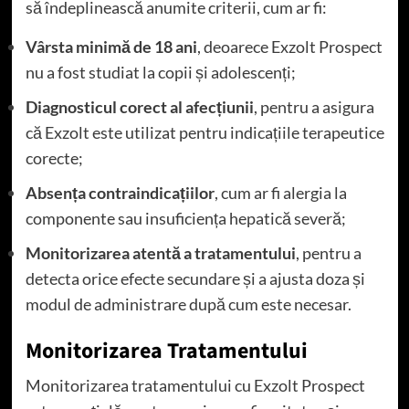
să îndeplinească anumite criterii, cum ar fi:
Vârsta minimă de 18 ani
, deoarece Exzolt Prospect
nu a fost studiat la copii și adolescenți;
Diagnosticul corect al afecțiunii
, pentru a asigura
că Exzolt este utilizat pentru indicațiile terapeutice
corecte;
Absența contraindicațiilor
, cum ar fi alergia la
componente sau insuficiența hepatică severă;
Monitorizarea atentă a tratamentului
, pentru a
detecta orice efecte secundare și a ajusta doza și
modul de administrare după cum este necesar.
Monitorizarea Tratamentului
Monitorizarea tratamentului cu Exzolt Prospect