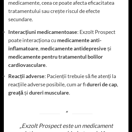
medicamente, ceea ce poate afecta eficacitatea
tratamentului sau crește riscul de efecte
secundare.
Interacțiuni medicamentoase
: Exzolt Prospect
poate interacționa cu
medicamente anti-
inflamatoare
,
medicamente antidepresive
și
medicamente pentru tratamentul bolilor
cardiovasculare
.
Reacții adverse
: Pacienții trebuie să fie atenți la
reacțiile adverse posibile, cum ar fi
dureri de cap
,
greață
și
dureri musculare
.
„Exzolt Prospect este un medicament