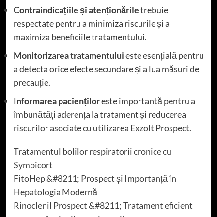
Contraindicațiile și atenționările
trebuie
respectate pentru a minimiza riscurile și a
maximiza beneficiile tratamentului.
Monitorizarea tratamentului
este esențială pentru
a detecta orice efecte secundare și a lua măsuri de
precauție.
Informarea pacienților
este importantă pentru a
îmbunătăți aderența la tratament și reducerea
riscurilor asociate cu utilizarea Exzolt Prospect.
Tratamentul bolilor respiratorii cronice cu
Symbicort
FitoHep &#8211; Prospect și Importanță în
Hepatologia Modernă
Rinoclenil Prospect &#8211; Tratament eficient