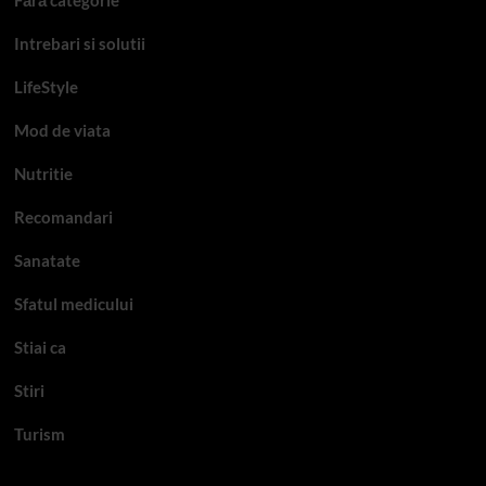
Fără categorie
Intrebari si solutii
LifeStyle
Mod de viata
Nutritie
Recomandari
Sanatate
Sfatul medicului
Stiai ca
Stiri
Turism