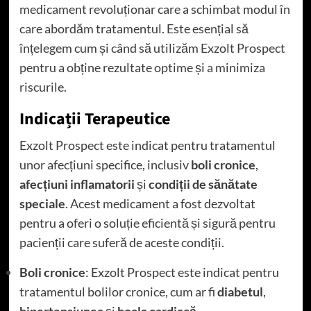
medicament revoluționar care a schimbat modul în
care abordăm tratamentul. Este esențial să
înțelegem cum și când să utilizăm Exzolt Prospect
pentru a obține rezultate optime și a minimiza
riscurile.
Indicații Terapeutice
Exzolt Prospect este indicat pentru tratamentul
unor afecțiuni specifice, inclusiv
boli cronice
,
afecțiuni inflamatorii
și
condiții de sănătate
speciale
. Acest medicament a fost dezvoltat
pentru a oferi o soluție eficientă și sigură pentru
pacienții care suferă de aceste condiții.
Boli cronice
: Exzolt Prospect este indicat pentru
tratamentul bolilor cronice, cum ar fi
diabetul
,