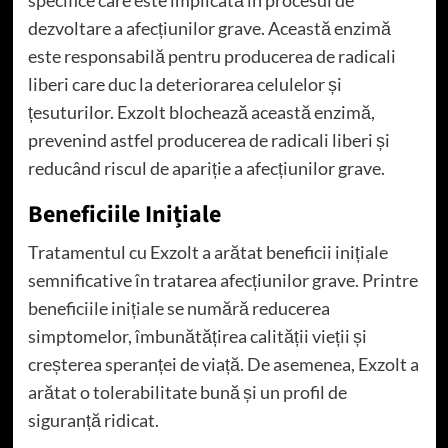
specifice care este implicată în procesul de
dezvoltare a afecțiunilor grave. Această enzimă
este responsabilă pentru producerea de radicali
liberi care duc la deteriorarea celulelor și
țesuturilor. Exzolt blochează această enzimă,
prevenind astfel producerea de radicali liberi și
reducând riscul de apariție a afecțiunilor grave.
Beneficiile Inițiale
Tratamentul cu Exzolt a arătat beneficii inițiale
semnificative în tratarea afecțiunilor grave. Printre
beneficiile inițiale se numără reducerea
simptomelor, îmbunătățirea calității vieții și
creșterea speranței de viață. De asemenea, Exzolt a
arătat o tolerabilitate bună și un profil de
siguranță ridicat.