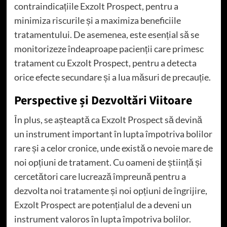
contraindicațiile Exzolt Prospect, pentru a
minimiza riscurile și a maximiza beneficiile
tratamentului. De asemenea, este esențial să se
monitorizeze îndeaproape pacienții care primesc
tratament cu Exzolt Prospect, pentru a detecta
orice efecte secundare și a lua măsuri de precauție.
Perspective și Dezvoltări Viitoare
În plus, se așteaptă ca Exzolt Prospect să devină
un instrument important în lupta împotriva bolilor
rare și a celor cronice, unde există o nevoie mare de
noi opțiuni de tratament. Cu oameni de știință și
cercetători care lucrează împreună pentru a
dezvolta noi tratamente și noi opțiuni de îngrijire,
Exzolt Prospect are potențialul de a deveni un
instrument valoros în lupta împotriva bolilor.