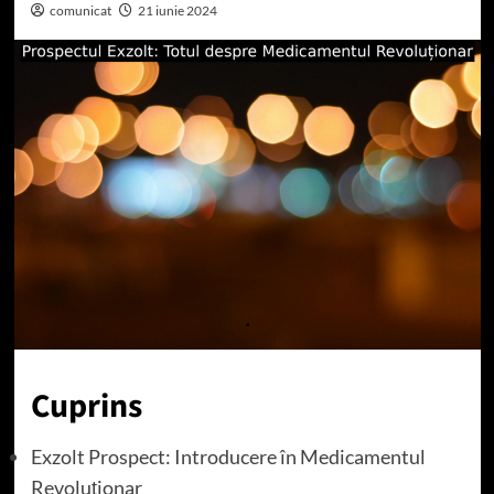
comunicat
21 iunie 2024
Cuprins
Exzolt Prospect: Introducere în Medicamentul
Revoluționar