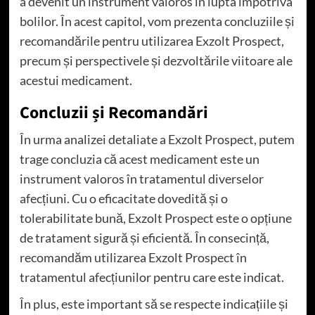
a devenit un instrument valoros în lupta împotriva
bolilor. În acest capitol, vom prezenta concluziile și
recomandările pentru utilizarea Exzolt Prospect,
precum și perspectivele și dezvoltările viitoare ale
acestui medicament.
Concluzii și Recomandări
În urma analizei detaliate a Exzolt Prospect, putem
trage concluzia că acest medicament este un
instrument valoros în tratamentul diverselor
afecțiuni. Cu o eficacitate dovedită și o
tolerabilitate bună, Exzolt Prospect este o opțiune
de tratament sigură și eficientă. În consecință,
recomandăm utilizarea Exzolt Prospect în
tratamentul afecțiunilor pentru care este indicat.
În plus, este important să se respecte indicațiile și