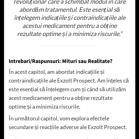
revoluționar care a schimbat modul în care
abordăm tratamentul. Este esențial să
înțelegem indicațiile și contraindicațiile ale
acestui medicament pentru a obține
rezultate optime și a minimiza riscurile.”
Intrebari/Raspunsuri: Mituri sau Realitate?
În acest capitol, am abordat indicațiile și
contraindicațiile ale Exzolt Prospect. Am înțeles că
este esențial să înțelegem cum și când să utilizăm
acest medicament pentru a obține rezultate
optime și a minimiza riscurile.
În următorul capitol, vom explora efectele
secundare și reacțiile adverse ale Exzolt Prospect.