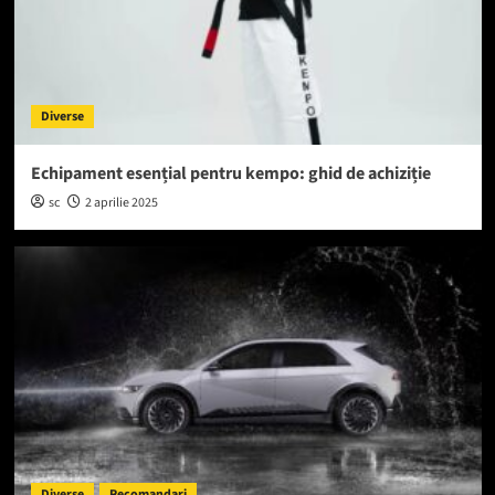
Diverse
Echipament esențial pentru kempo: ghid de achiziție
sc
2 aprilie 2025
Diverse
Recomandari