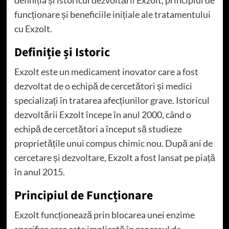
definiția și istoricul dezvoltării Exzolt, principiul de
funcționare și beneficiile inițiale ale tratamentului
cu Exzolt.
Definiție și Istoric
Exzolt este un medicament inovator care a fost
dezvoltat de o echipă de cercetători și medici
specializați în tratarea afecțiunilor grave. Istoricul
dezvoltării Exzolt începe în anul 2000, când o
echipă de cercetători a început să studieze
proprietățile unui compus chimic nou. După ani de
cercetare și dezvoltare, Exzolt a fost lansat pe piață
în anul 2015.
Principiul de Funcționare
Exzolt funcționează prin blocarea unei enzime