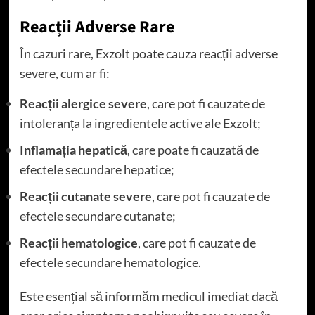
Reacții Adverse Rare
În cazuri rare, Exzolt poate cauza reacții adverse
severe, cum ar fi:
Reacții alergice severe
, care pot fi cauzate de
intoleranța la ingredientele active ale Exzolt;
Inflamația hepatică
, care poate fi cauzată de
efectele secundare hepatice;
Reacții cutanate severe
, care pot fi cauzate de
efectele secundare cutanate;
Reacții hematologice
, care pot fi cauzate de
efectele secundare hematologice.
Este esențial să informăm medicul imediat dacă