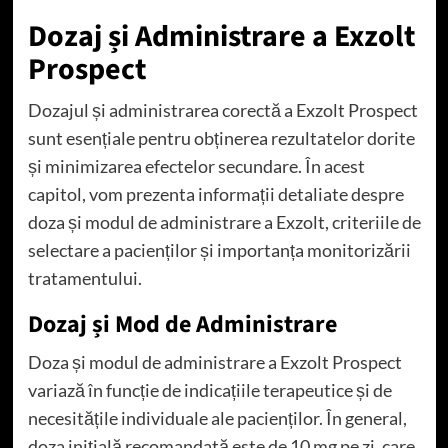
Dozaj și Administrare a Exzolt
Prospect
Dozajul și administrarea corectă a Exzolt Prospect
sunt esențiale pentru obținerea rezultatelor dorite
și minimizarea efectelor secundare. În acest
capitol, vom prezenta informații detaliate despre
doza și modul de administrare a Exzolt, criteriile de
selectare a pacienților și importanța monitorizării
tratamentului.
Dozaj și Mod de Administrare
Doza și modul de administrare a Exzolt Prospect
variază în funcție de indicațiile terapeutice și de
necesitățile individuale ale pacienților. În general,
doza inițială recomandată este de 10 mg pe zi, care