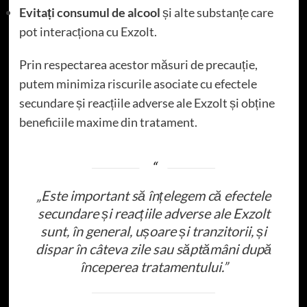
Evitați consumul de alcool
și alte substanțe care
pot interacționa cu Exzolt.
Prin respectarea acestor măsuri de precauție,
putem minimiza riscurile asociate cu efectele
secundare și reacțiile adverse ale Exzolt și obține
beneficiile maxime din tratament.
„Este important să înțelegem că efectele
secundare și reacțiile adverse ale Exzolt
sunt, în general, ușoare și tranzitorii, și
dispar în câteva zile sau săptămâni după
începerea tratamentului.”