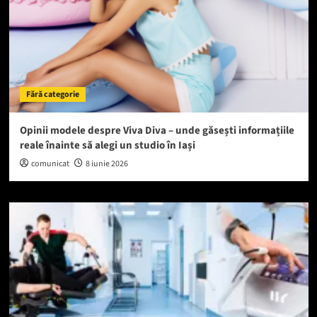
Fără categorie
Opinii modele despre Viva Diva – unde găsești informațiile
reale înainte să alegi un studio în Iași
comunicat
8 iunie 2026