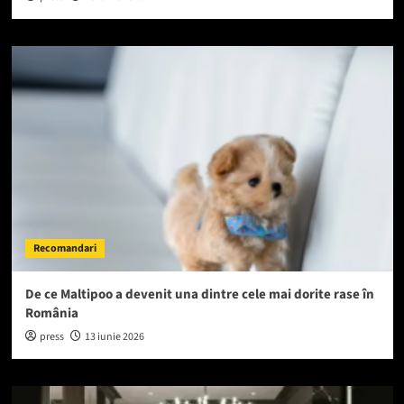
Recomandari
De ce Maltipoo a devenit una dintre cele mai dorite rase în
România
press
13 iunie 2026