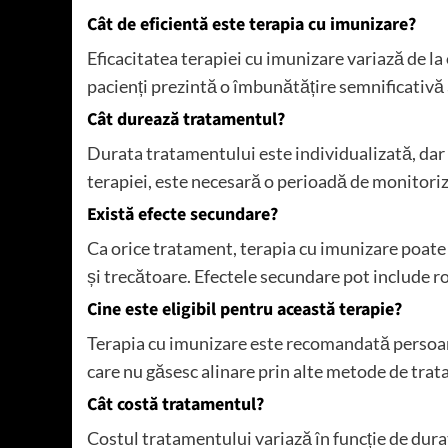
Cât de eficientă este terapia cu imunizare?
Eficacitatea terapiei cu imunizare variază de la
pacienți prezintă o îmbunătățire semnificativă
Cât durează tratamentul?
Durata tratamentului este individualizată, dar d
terapiei, este necesară o perioadă de monitoriza
Există efecte secundare?
Ca orice tratament, terapia cu imunizare poate
și trecătoare. Efectele secundare pot include ro
Cine este eligibil pentru această terapie?
Terapia cu imunizare este recomandată persoanel
care nu găsesc alinare prin alte metode de tra
Cât costă tratamentul?
Costul tratamentului variază în funcție de dura