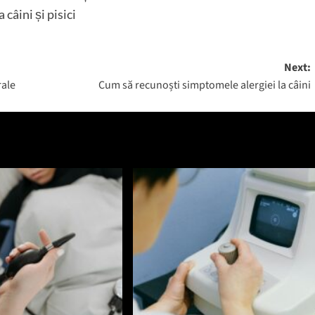
câini și pisici
Next:
rale
Cum să recunoști simptomele alergiei la câini