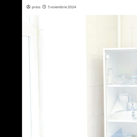
press
5 noiembrie 2024