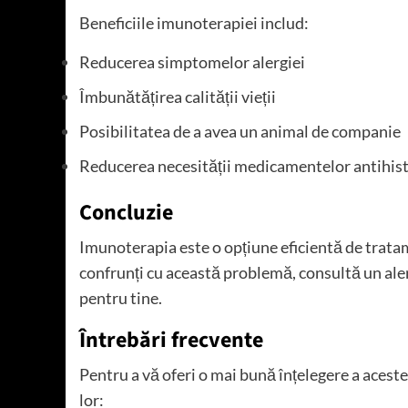
Beneficiile imunoterapiei includ:
Reducerea simptomelor alergiei
Îmbunătățirea calității vieții
Posibilitatea de a avea un animal de companie
Reducerea necesității medicamentelor antihis
Concluzie
Imunoterapia este o opțiune eficientă de tratame
confrunți cu această problemă, consultă un ale
pentru tine.
Întrebări frecvente
Pentru a vă oferi o mai bună înțelegere a aceste
lor: