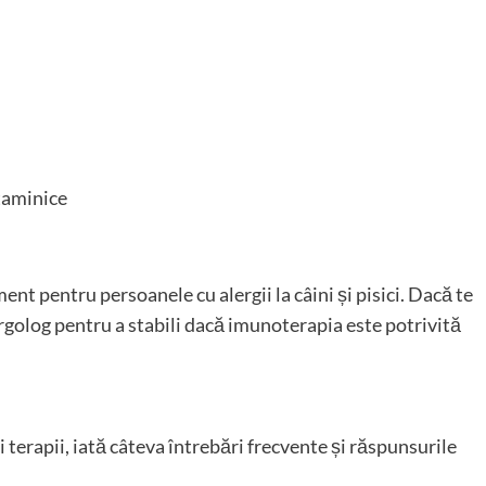
taminice
nt pentru persoanele cu alergii la câini și pisici. Dacă te
rgolog pentru a stabili dacă imunoterapia este potrivită
i terapii, iată câteva întrebări frecvente și răspunsurile