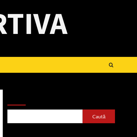
RTIVA
Caută
Caută
Articole recente