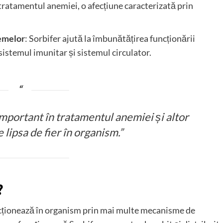
u tratamentul anemiei, o afecțiune caracterizată prin
temelor
: Sorbifer ajută la îmbunătățirea funcționării
sistemul imunitar și sistemul circulator.
mportant în tratamentul anemiei și altor
e lipsa de fier în organism.”
?
cționează în organism prin mai multe mecanisme de