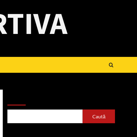
RTIVA
Caută
Caută
Articole recente