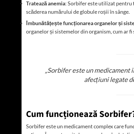
Tratează anemia
: Sorbifer este utilizat pentr
scăderea numărului de globule roșii în sânge.
Îmbunătățește funcționarea organelor și sis
organelor și sistemelor din organism, cum ar fi 
„Sorbifer este un medicament i
afecțiuni legate d
Cum funcționează Sorbifer
Sorbifer este un medicament complex care fun