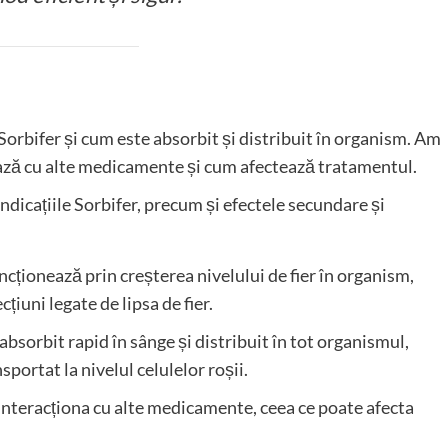
Sorbifer și cum este absorbit și distribuit în organism. Am
ază cu alte medicamente și cum afectează tratamentul.
indicațiile Sorbifer, precum și efectele secundare și
uncționează prin creșterea nivelului de fier în organism,
țiuni legate de lipsa de fier.
 absorbit rapid în sânge și distribuit în tot organismul,
portat la nivelul celulelor roșii.
 interacționa cu alte medicamente, ceea ce poate afecta