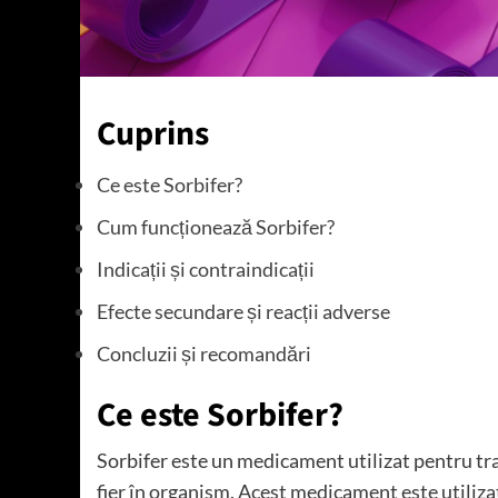
Cuprins
Ce este Sorbifer?
Cum funcționează Sorbifer?
Indicații și contraindicații
Efecte secundare și reacții adverse
Concluzii și recomandări
Ce este Sorbifer?
Sorbifer este un medicament utilizat pentru tra
fier în organism. Acest medicament este utilizat 