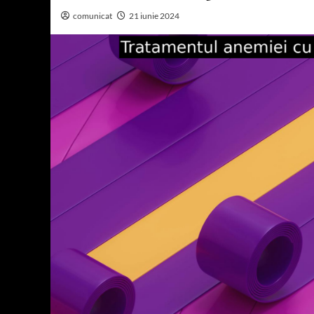
comunicat
21 iunie 2024