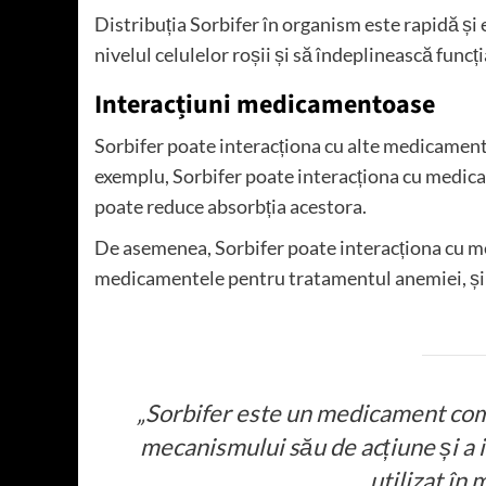
Distribuția Sorbifer în organism este rapidă și
nivelul celulelor roșii și să îndeplinească fun
Interacțiuni medicamentoase
Sorbifer poate interacționa cu alte medicament
exemplu, Sorbifer poate interacționa cu medicame
poate reduce absorbția acestora.
De asemenea, Sorbifer poate interacționa cu med
medicamentele pentru tratamentul anemiei, și 
„Sorbifer este un medicament com
mecanismului său de acțiune și a 
utilizat în 