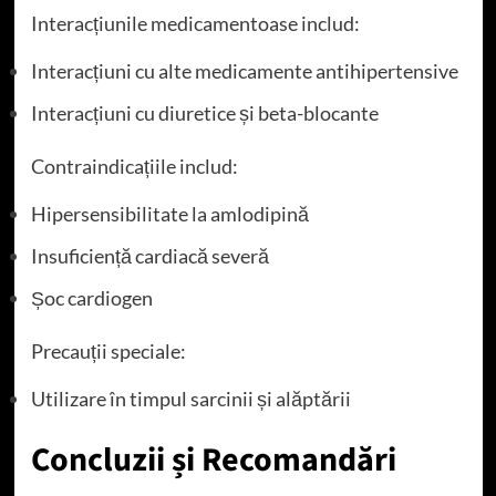
Interacțiunile medicamentoase includ:
Interacțiuni cu alte medicamente antihipertensive
Interacțiuni cu diuretice și beta-blocante
Contraindicațiile includ:
Hipersensibilitate la amlodipină
Insuficiență cardiacă severă
Șoc cardiogen
Precauții speciale:
Utilizare în timpul sarcinii și alăptării
Concluzii și Recomandări