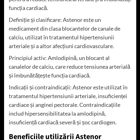
funcția cardiacă.
Definiție și clasificare: Astenor este un
medicament din clasa blocantelor de canale de
calciu, utilizat în tratamentul hipertensiunii
arteriale și a altor afecțiuni cardiovasculare.
Principiul activ: Amlodipină, un blocant al
canalelor de calciu, care reduce tensiunea arterială
și îmbunătățește funcția cardiacă.
Indicații și contraindicații: Astenor este utilizat în
tratamentul hipertensiunii arteriale, insuficienței
cardiace și anginei pectorale. Contraindicațiile
includ hipersensibilitatea la amlodipină,
insuficiență cardiacă severă și șoc cardiogen.
Beneficiile utilizării Astenor