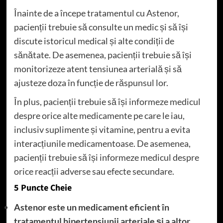
Înainte de a începe tratamentul cu Astenor,
pacienții trebuie să consulte un medic și să își
discute istoricul medical și alte condiții de
sănătate. De asemenea, pacienții trebuie să își
monitorizeze atent tensiunea arterială și să
ajusteze doza în funcție de răspunsul lor.
În plus, pacienții trebuie să își informeze medicul
despre orice alte medicamente pe care le iau,
inclusiv suplimente și vitamine, pentru a evita
interacțiunile medicamentoase. De asemenea,
pacienții trebuie să își informeze medicul despre
orice reacții adverse sau efecte secundare.
5 Puncte Cheie
Astenor este un medicament eficient în
tratamentul hipertensiunii arteriale și a altor