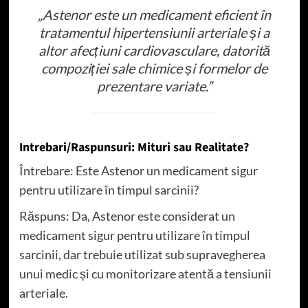
„Astenor este un medicament eficient în
tratamentul hipertensiunii arteriale și a
altor afecțiuni cardiovasculare, datorită
compoziției sale chimice și formelor de
prezentare variate.”
Intrebari/Raspunsuri: Mituri sau Realitate?
Întrebare: Este Astenor un medicament sigur
pentru utilizare în timpul sarcinii?
Răspuns: Da, Astenor este considerat un
medicament sigur pentru utilizare în timpul
sarcinii, dar trebuie utilizat sub supravegherea
unui medic și cu monitorizare atentă a tensiunii
arteriale.