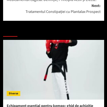
navigation
Next:
Tratamentul Constipației cu Plantalax Prospect
Mai mult
Diverse
Echipament esențial pentru kempo: ghid de achiziție