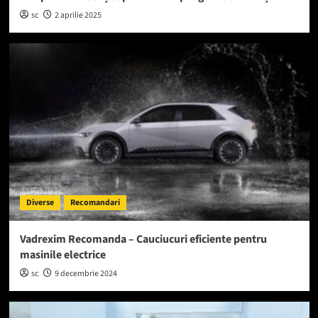
sc
2 aprilie 2025
Diverse
Recomandari
Vadrexim Recomanda – Cauciucuri eficiente pentru
masinile electrice
sc
9 decembrie 2024