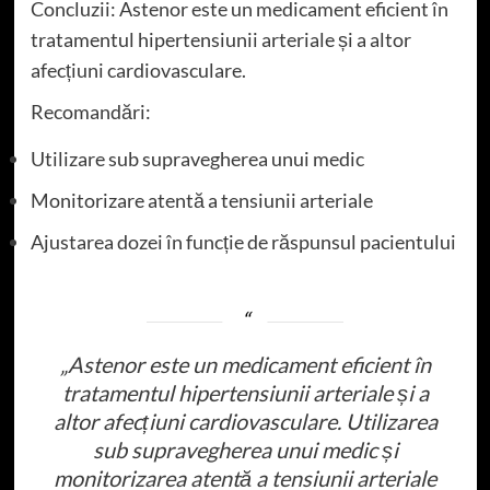
Concluzii: Astenor este un medicament eficient în
tratamentul hipertensiunii arteriale și a altor
afecțiuni cardiovasculare.
Recomandări:
Utilizare sub supravegherea unui medic
Monitorizare atentă a tensiunii arteriale
Ajustarea dozei în funcție de răspunsul pacientului
„Astenor este un medicament eficient în
tratamentul hipertensiunii arteriale și a
altor afecțiuni cardiovasculare. Utilizarea
sub supravegherea unui medic și
monitorizarea atentă a tensiunii arteriale