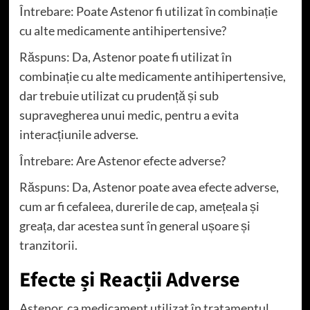
Întrebare: Poate Astenor fi utilizat în combinație
cu alte medicamente antihipertensive?
Răspuns: Da, Astenor poate fi utilizat în
combinație cu alte medicamente antihipertensive,
dar trebuie utilizat cu prudență și sub
supravegherea unui medic, pentru a evita
interacțiunile adverse.
Întrebare: Are Astenor efecte adverse?
Răspuns: Da, Astenor poate avea efecte adverse,
cum ar fi cefaleea, durerile de cap, amețeala și
greața, dar acestea sunt în general ușoare și
tranzitorii.
Efecte și Reacții Adverse
Astenor, ca medicament utilizat în tratamentul