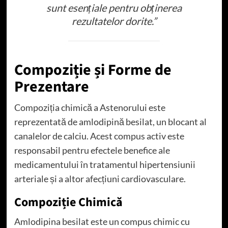
sunt esențiale pentru obținerea
rezultatelor dorite.”
Compoziție și Forme de
Prezentare
Compoziția chimică a Astenorului este
reprezentată de amlodipină besilat, un blocant al
canalelor de calciu. Acest compus activ este
responsabil pentru efectele benefice ale
medicamentului în tratamentul hipertensiunii
arteriale și a altor afecțiuni cardiovasculare.
Compoziție Chimică
Amlodipina besilat este un compus chimic cu