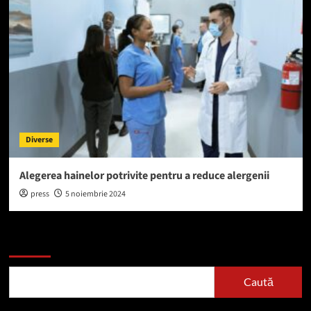
Diverse
Alegerea hainelor potrivite pentru a reduce alergenii
press
5 noiembrie 2024
Caută
Caută