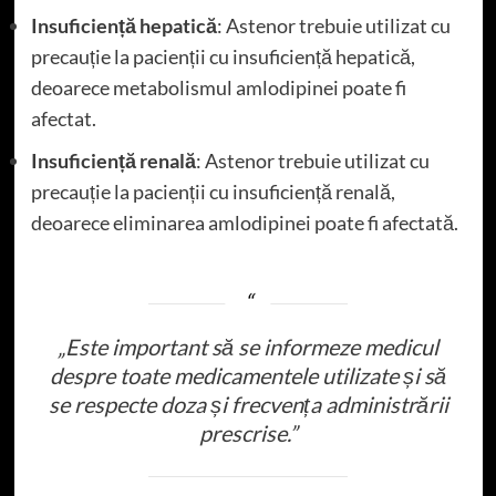
Insuficiență hepatică
: Astenor trebuie utilizat cu
precauție la pacienții cu insuficiență hepatică,
deoarece metabolismul amlodipinei poate fi
afectat.
Insuficiență renală
: Astenor trebuie utilizat cu
precauție la pacienții cu insuficiență renală,
deoarece eliminarea amlodipinei poate fi afectată.
„Este important să se informeze medicul
despre toate medicamentele utilizate și să
se respecte doza și frecvența administrării
prescrise.”