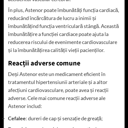
În plus, Astenor poate îmbunătăți funcția cardiacă,
reducând încărcătura de lucru a inimii și
îmbunătățind funcția ventriculară stângă. Această
îmbunătățire a funcției cardiace poate ajuta la
reducerea riscului de evenimente cardiovasculare
și la îmbunătățirea calității vieții pacienților.
Reacții adverse comune
Deși Astenor este un medicament eficient în
tratamentul hipertensiunii arteriale și a altor
afecțiuni cardiovasculare, poate avea și reacții
adverse. Cele mai comune reacții adverse ale
Astenor includ:
Cefalee
: dureri de cap și senzație de greață;