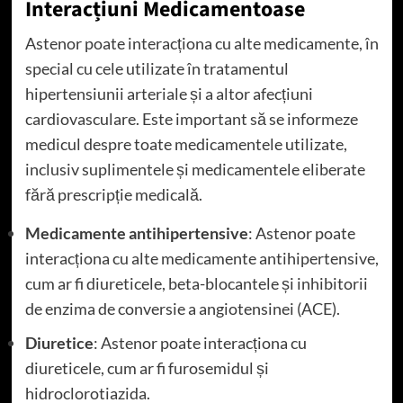
Interacțiuni Medicamentoase
Astenor poate interacționa cu alte medicamente, în
special cu cele utilizate în tratamentul
hipertensiunii arteriale și a altor afecțiuni
cardiovasculare. Este important să se informeze
medicul despre toate medicamentele utilizate,
inclusiv suplimentele și medicamentele eliberate
fără prescripție medicală.
Medicamente antihipertensive
: Astenor poate
interacționa cu alte medicamente antihipertensive,
cum ar fi diureticele, beta-blocantele și inhibitorii
de enzima de conversie a angiotensinei (ACE).
Diuretice
: Astenor poate interacționa cu
diureticele, cum ar fi furosemidul și
hidroclorotiazida.