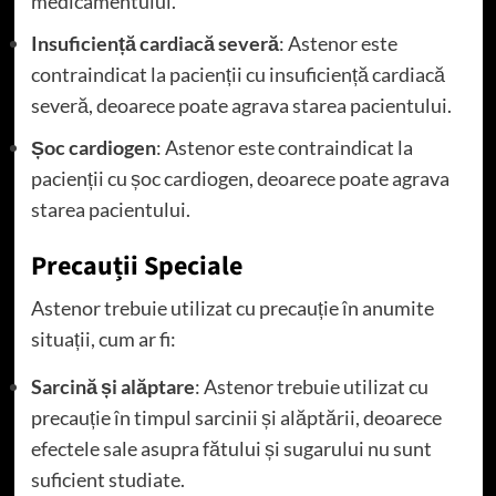
medicamentului.
Insuficiență cardiacă severă
: Astenor este
contraindicat la pacienții cu insuficiență cardiacă
severă, deoarece poate agrava starea pacientului.
Șoc cardiogen
: Astenor este contraindicat la
pacienții cu șoc cardiogen, deoarece poate agrava
starea pacientului.
Precauții Speciale
Astenor trebuie utilizat cu precauție în anumite
situații, cum ar fi:
Sarcină și alăptare
: Astenor trebuie utilizat cu
precauție în timpul sarcinii și alăptării, deoarece
efectele sale asupra fătului și sugarului nu sunt
suficient studiate.