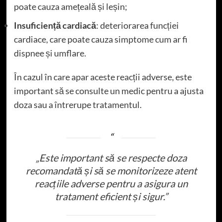
poate cauza amețeală și leșin;
Insuficiență cardiacă
: deteriorarea funcției
cardiace, care poate cauza simptome cum ar fi
dispnee și umflare.
În cazul în care apar aceste reacții adverse, este
important să se consulte un medic pentru a ajusta
doza sau a întrerupe tratamentul.
„Este important să se respecte doza
recomandată și să se monitorizeze atent
reacțiile adverse pentru a asigura un
tratament eficient și sigur.”