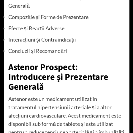
Generală
Compoziție și Forme de Prezentare
Efecte și Reacții Adverse
Interacțiuni și Contraindicații
Concluzii și Recomandări
Astenor Prospect:
Introducere și Prezentare
Generală
Astenor este un medicament utilizat în
tratamentul hipertensiunii arteriale și a altor
afecțiuni cardiovasculare. Acest medicament este
disponibil sub formă de tablete și este utilizat
pentru a reduce tensiunea arterială și a îmbunătăți