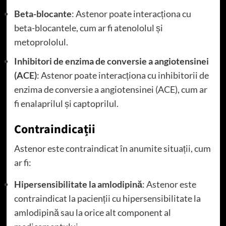
Beta-blocante
: Astenor poate interacționa cu
beta-blocantele, cum ar fi atenololul și
metoprololul.
Inhibitori de enzima de conversie a angiotensinei
(ACE)
: Astenor poate interacționa cu inhibitorii de
enzima de conversie a angiotensinei (ACE), cum ar
fi enalaprilul și captoprilul.
Contraindicații
Astenor este contraindicat în anumite situații, cum
ar fi:
Hipersensibilitate la amlodipină
: Astenor este
contraindicat la pacienții cu hipersensibilitate la
amlodipină sau la orice alt component al