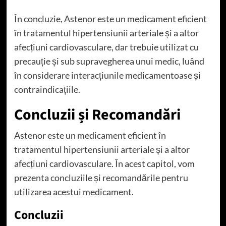
În concluzie, Astenor este un medicament eficient
în tratamentul hipertensiunii arteriale și a altor
afecțiuni cardiovasculare, dar trebuie utilizat cu
precauție și sub supravegherea unui medic, luând
în considerare interacțiunile medicamentoase și
contraindicațiile.
Concluzii și Recomandări
Astenor este un medicament eficient în
tratamentul hipertensiunii arteriale și a altor
afecțiuni cardiovasculare. În acest capitol, vom
prezenta concluziile și recomandările pentru
utilizarea acestui medicament.
Concluzii