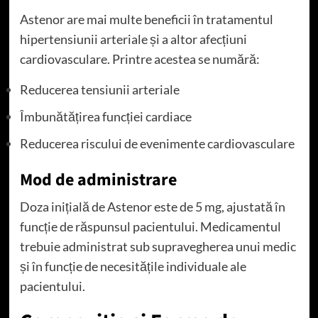
Astenor are mai multe beneficii în tratamentul
hipertensiunii arteriale și a altor afecțiuni
cardiovasculare. Printre acestea se numără:
Reducerea tensiunii arteriale
Îmbunătățirea funcției cardiace
Reducerea riscului de evenimente cardiovasculare
Mod de administrare
Doza inițială de Astenor este de 5 mg, ajustată în
funcție de răspunsul pacientului. Medicamentul
trebuie administrat sub supravegherea unui medic
și în funcție de necesitățile individuale ale
pacientului.