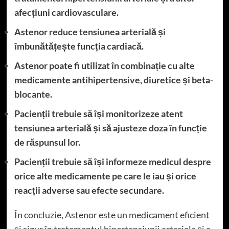
afecțiuni cardiovasculare.
Astenor reduce tensiunea arterială și
îmbunătățește funcția cardiacă.
Astenor poate fi utilizat în combinație cu alte
medicamente antihipertensive, diuretice și beta-
blocante.
Pacienții trebuie să își monitorizeze atent
tensiunea arterială și să ajusteze doza în funcție
de răspunsul lor.
Pacienții trebuie să își informeze medicul despre
orice alte medicamente pe care le iau și orice
reacții adverse sau efecte secundare.
În concluzie, Astenor este un medicament eficient
și sigur în tratamentul hipertensiunii arteriale și a