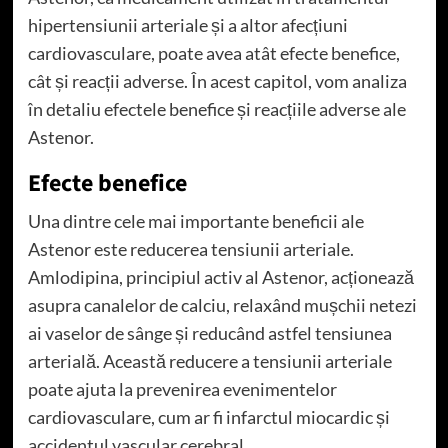
hipertensiunii arteriale și a altor afecțiuni
cardiovasculare, poate avea atât efecte benefice,
cât și reacții adverse. În acest capitol, vom analiza
în detaliu efectele benefice și reacțiile adverse ale
Astenor.
Efecte benefice
Una dintre cele mai importante beneficii ale
Astenor este reducerea tensiunii arteriale.
Amlodipina, principiul activ al Astenor, acționează
asupra canalelor de calciu, relaxând mușchii netezi
ai vaselor de sânge și reducând astfel tensiunea
arterială. Această reducere a tensiunii arteriale
poate ajuta la prevenirea evenimentelor
cardiovasculare, cum ar fi infarctul miocardic și
accidentul vascular cerebral.