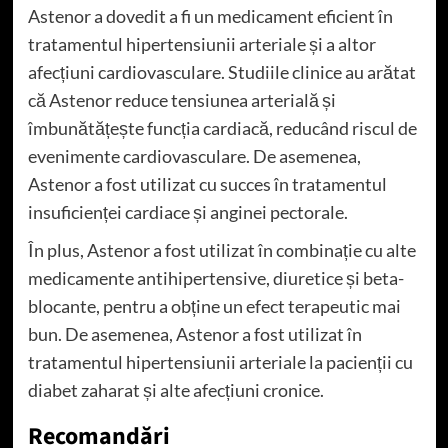
Astenor a dovedit a fi un medicament eficient în
tratamentul hipertensiunii arteriale și a altor
afecțiuni cardiovasculare. Studiile clinice au arătat
că Astenor reduce tensiunea arterială și
îmbunătățește funcția cardiacă, reducând riscul de
evenimente cardiovasculare. De asemenea,
Astenor a fost utilizat cu succes în tratamentul
insuficienței cardiace și anginei pectorale.
În plus, Astenor a fost utilizat în combinație cu alte
medicamente antihipertensive, diuretice și beta-
blocante, pentru a obține un efect terapeutic mai
bun. De asemenea, Astenor a fost utilizat în
tratamentul hipertensiunii arteriale la pacienții cu
diabet zaharat și alte afecțiuni cronice.
Recomandări