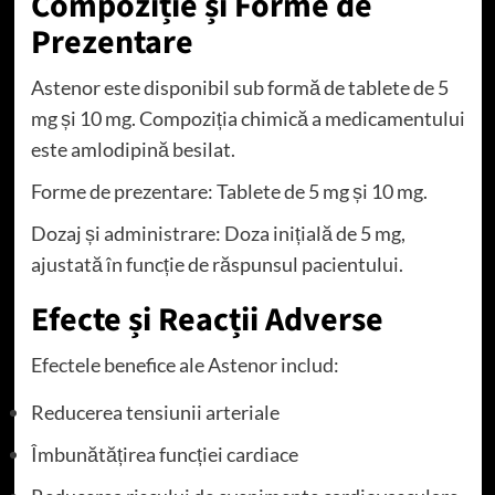
Compoziție și Forme de
Prezentare
Astenor este disponibil sub formă de tablete de 5
mg și 10 mg. Compoziția chimică a medicamentului
este amlodipină besilat.
Forme de prezentare: Tablete de 5 mg și 10 mg.
Dozaj și administrare: Doza inițială de 5 mg,
ajustată în funcție de răspunsul pacientului.
Efecte și Reacții Adverse
Efectele benefice ale Astenor includ:
Reducerea tensiunii arteriale
Îmbunătățirea funcției cardiace