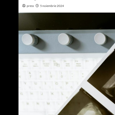
press
5 noiembrie 2024