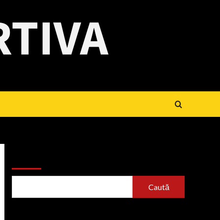
RTIVA
Caută
Caută
Articole recente