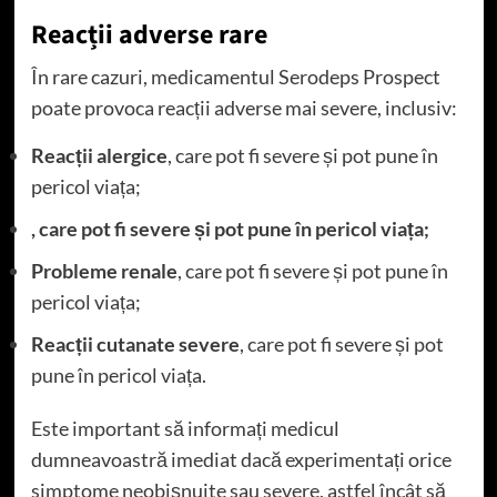
Reacții adverse rare
În rare cazuri, medicamentul Serodeps Prospect
poate provoca reacții adverse mai severe, inclusiv:
Reacții alergice
, care pot fi severe și pot pune în
pericol viața;
, care pot fi severe și pot pune în pericol viața;
Probleme renale
, care pot fi severe și pot pune în
pericol viața;
Reacții cutanate severe
, care pot fi severe și pot
pune în pericol viața.
Este important să informați medicul
dumneavoastră imediat dacă experimentați orice
simptome neobișnuite sau severe, astfel încât să