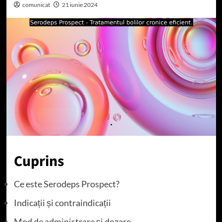
comunicat
21 iunie 2024
Cuprins
Ce este Serodeps Prospect?
Indicații și contraindicații
Mod de administrare și dozare