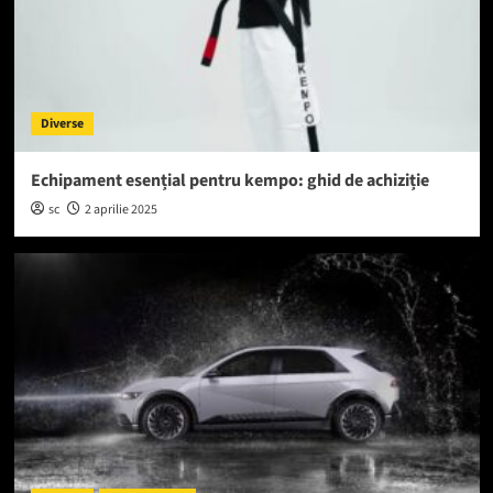
Diverse
Echipament esențial pentru kempo: ghid de achiziție
sc
2 aprilie 2025