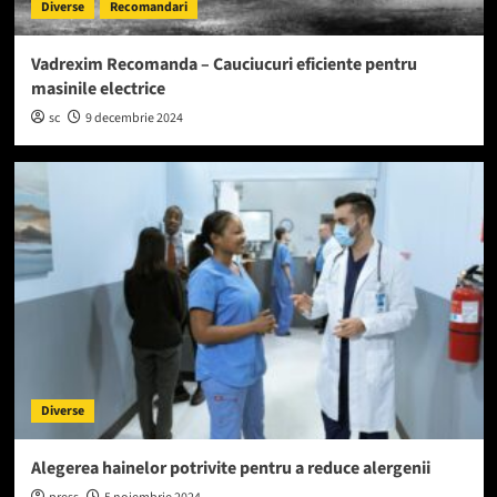
Diverse
Recomandari
Vadrexim Recomanda – Cauciucuri eficiente pentru
masinile electrice
sc
9 decembrie 2024
Diverse
Alegerea hainelor potrivite pentru a reduce alergenii