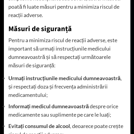
poată fi luate măsuri pentru a minimiza riscul de
reacții adverse.
Măsuri de siguranță
Pentru a minimiza riscul de reacții adverse, este
important să urmați instrucțiunile medicului
dumneavoastră și să respectați următoarele
măsuri de siguranță:
Urmați instrucțiunile medicului dumneavoastră
,
și respectați doza și frecvența administrării
medicamentului;
Informați medicul dumneavoastră
despre orice
medicamente sau suplimente pe care le luați;
Evitați consumul de alcool
, deoarece poate crește