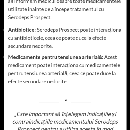
să informăm medicul despre toate medicamentele
utilizate înainte de a începe tratamentul cu
Serodeps Prospect.
Antibiotice
: Serodeps Prospect poate interacționa
cu antibioticele, ceea ce poate duce la efecte
secundare nedorite.
Medicamente pentru tensiunea arterială
: Acest
medicament poate interacționa cu medicamentele
pentru tensiunea arterială, ceea ce poate duce la
efecte secundare nedorite.
„Este important să înțelegem indicațiile și
contraindicațiile medicamentului Serodeps
Prospect pentru a utiliza acesta în mod