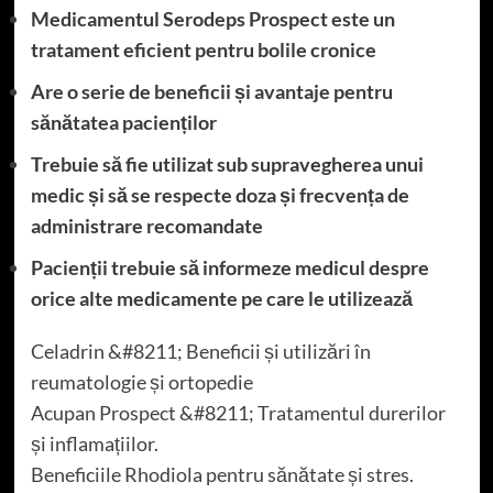
Medicamentul Serodeps Prospect este un
tratament eficient pentru bolile cronice
Are o serie de beneficii și avantaje pentru
sănătatea pacienților
Trebuie să fie utilizat sub supravegherea unui
medic și să se respecte doza și frecvența de
administrare recomandate
Pacienții trebuie să informeze medicul despre
orice alte medicamente pe care le utilizează
Celadrin &#8211; Beneficii și utilizări în
reumatologie și ortopedie
Acupan Prospect &#8211; Tratamentul durerilor
și inflamațiilor.
Beneficiile Rhodiola pentru sănătate și stres.