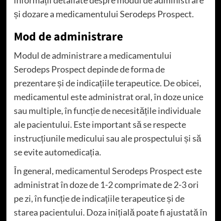
informații detaliate despre modul de administrare
și dozare a medicamentului Serodeps Prospect.
Mod de administrare
Modul de administrare a medicamentului
Serodeps Prospect depinde de forma de
prezentare și de indicațiile terapeutice. De obicei,
medicamentul este administrat oral, în doze unice
sau multiple, în funcție de necesitățile individuale
ale pacientului. Este important să se respecte
instrucțiunile medicului sau ale prospectului și să
se evite automedicația.
În general, medicamentul Serodeps Prospect este
administrat în doze de 1-2 comprimate de 2-3 ori
pe zi, în funcție de indicațiile terapeutice și de
starea pacientului. Doza inițială poate fi ajustată în