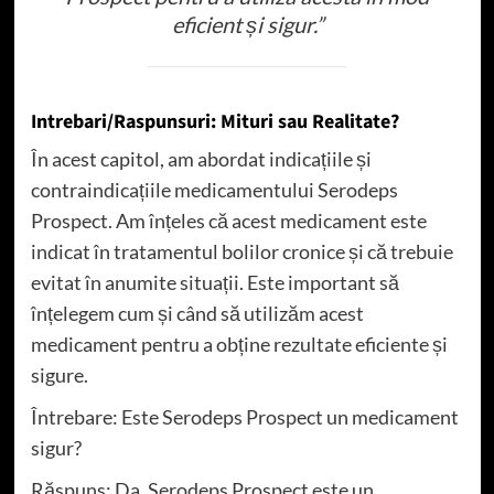
eficient și sigur.”
Intrebari/Raspunsuri: Mituri sau Realitate?
În acest capitol, am abordat indicațiile și
contraindicațiile medicamentului Serodeps
Prospect. Am înțeles că acest medicament este
indicat în tratamentul bolilor cronice și că trebuie
evitat în anumite situații. Este important să
înțelegem cum și când să utilizăm acest
medicament pentru a obține rezultate eficiente și
sigure.
Întrebare: Este Serodeps Prospect un medicament
sigur?
Răspuns: Da, Serodeps Prospect este un