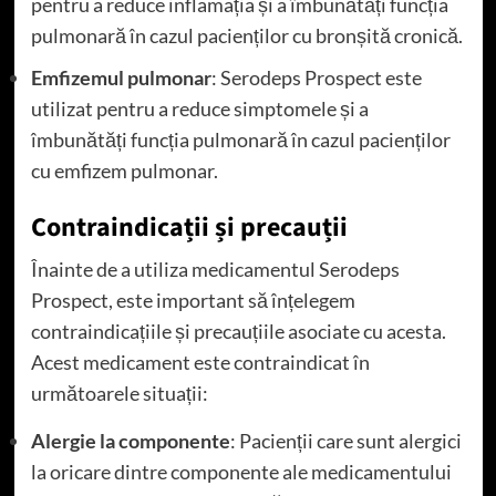
pentru a reduce inflamația și a îmbunătăți funcția
pulmonară în cazul pacienților cu bronșită cronică.
Emfizemul pulmonar
: Serodeps Prospect este
utilizat pentru a reduce simptomele și a
îmbunătăți funcția pulmonară în cazul pacienților
cu emfizem pulmonar.
Contraindicații și precauții
Înainte de a utiliza medicamentul Serodeps
Prospect, este important să înțelegem
contraindicațiile și precauțiile asociate cu acesta.
Acest medicament este contraindicat în
următoarele situații:
Alergie la componente
: Pacienții care sunt alergici
la oricare dintre componente ale medicamentului