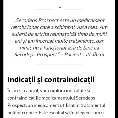
„Serodeps Prospect este un medicament
revoluționar care a schimbat viața mea. Am
suferit de artrita reumatoidă timp de mulți
ani și am încercat multe tratamente, dar
nimic nu a funcționat așa de bine ca
Serodeps Prospect.” – Pacient satisfăcut
Indicații și contraindicații
În acest capitol, vom explora indicațiile și
contraindicațiile medicamentului Serodeps
Prospect, un medicament utilizat în tratamentul
bolilor cronice. Este esențial să înțelegem cum și