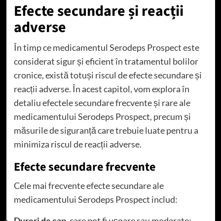
Efecte secundare și reacții
adverse
În timp ce medicamentul Serodeps Prospect este
considerat sigur și eficient în tratamentul bolilor
cronice, există totuși riscul de efecte secundare și
reacții adverse. În acest capitol, vom explora în
detaliu efectele secundare frecvente și rare ale
medicamentului Serodeps Prospect, precum și
măsurile de siguranță care trebuie luate pentru a
minimiza riscul de reacții adverse.
Efecte secundare frecvente
Cele mai frecvente efecte secundare ale
medicamentului Serodeps Prospect includ:
Dureri de cap
, care pot fi ușoare sau moderate;