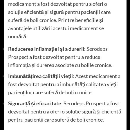
medicament a fost dezvoltat pentru a oferi o
soluție eficientă și sigură pentru pacienții care
suferă de boli cronice. Printre beneficiile și
avantajele utilizării acestui medicament se
numără:
Reducerea inflamației și a durerii
: Serodeps
Prospect a fost dezvoltat pentru a reduce
inflamația și durerea asociate cu bolile cronice.
Îmbunătățirea calității vieții
: Acest medicament a
fost dezvoltat pentru a îmbunătăți calitatea vieții
pacienților care suferă de boli cronice.
Siguranță și eficacitate
: Serodeps Prospect a fost
dezvoltat pentru a oferi o soluție sigură și eficientă
pentru pacienții care suferă de boli cronice.