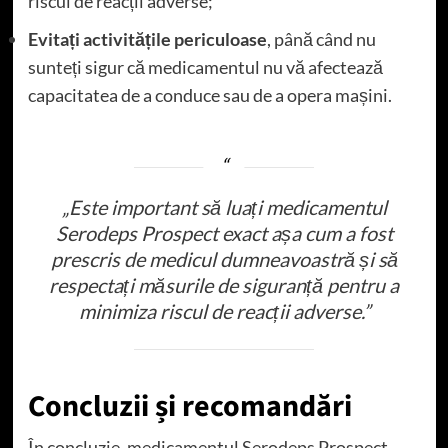
riscul de reacții adverse;
Evitați activitățile periculoase
, până când nu
sunteți sigur că medicamentul nu vă afectează
capacitatea de a conduce sau de a opera mașini.
„Este important să luați medicamentul
Serodeps Prospect exact așa cum a fost
prescris de medicul dumneavoastră și să
respectați măsurile de siguranță pentru a
minimiza riscul de reacții adverse.”
Concluzii și recomandări
În concluzie, medicamentul Serodeps Prospect