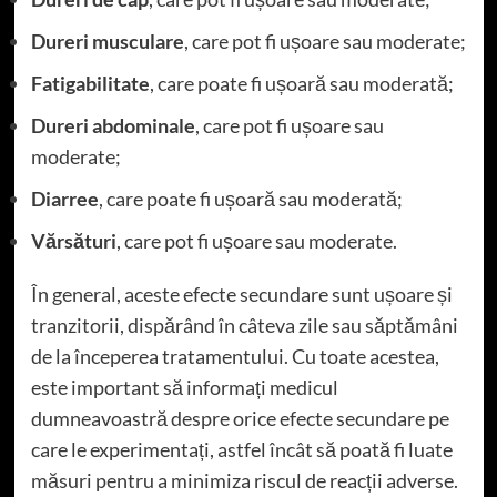
Dureri musculare
, care pot fi ușoare sau moderate;
Fatigabilitate
, care poate fi ușoară sau moderată;
Dureri abdominale
, care pot fi ușoare sau
moderate;
Diarree
, care poate fi ușoară sau moderată;
Vărsături
, care pot fi ușoare sau moderate.
În general, aceste efecte secundare sunt ușoare și
tranzitorii, dispărând în câteva zile sau săptămâni
de la începerea tratamentului. Cu toate acestea,
este important să informați medicul
dumneavoastră despre orice efecte secundare pe
care le experimentați, astfel încât să poată fi luate
măsuri pentru a minimiza riscul de reacții adverse.