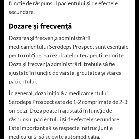
funcție de răspunsul pacientului și de efectele
secundare.
Dozare și frecvență
Dozarea și frecvența administrării
medicamentului Serodeps Prospect sunt esențiale
pentru obținerea rezultatelor terapeutice dorite.
Doza și frecvența administrării trebuie să fie
ajustate în funcție de vârsta, greutatea și starea
pacientului.
În general, doza inițială a medicamentului
Serodeps Prospect este de 1-2 comprimate de 2-3
ori pe zi. Doza poate fi ajustată în funcție de
răspunsul pacientului și de efectele secundare.
Este important să se respecte instrucțiunile
medicului și să se evite automedicația.