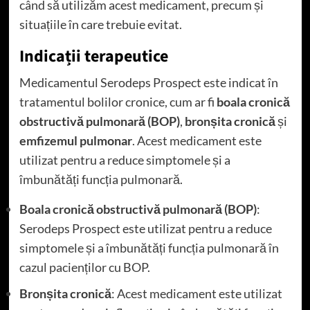
când să utilizăm acest medicament, precum și
situațiile în care trebuie evitat.
Indicații terapeutice
Medicamentul Serodeps Prospect este indicat în
tratamentul bolilor cronice, cum ar fi
boala cronică
obstructivă pulmonară (BOP)
,
bronșita cronică
și
emfizemul pulmonar
. Acest medicament este
utilizat pentru a reduce simptomele și a
îmbunătăți funcția pulmonară.
Boala cronică obstructivă pulmonară (BOP)
:
Serodeps Prospect este utilizat pentru a reduce
simptomele și a îmbunătăți funcția pulmonară în
cazul pacienților cu BOP.
Bronșita cronică
: Acest medicament este utilizat