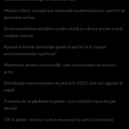
Motion Clinic: recuperare medicală modernă pentru sportivi și
persoane active
De ce imunitatea adulților scade odată cu vârsta și cum o poți
susține natural
Aparatul dentar Invisalign poate fi purtat si in timpul
antrenamentelor sportive?
Mastodon pentru comunități: cum construiești un nucleu
activ
Distribuția comunicatelor de presă în 2025: site-uri, agenții și
rețele
Trecerea de la păcănele la poker: cum schimbi hazardul pe
decizie
Tilt în poker: ce este, cum îl recunoști și cum îl controlezi