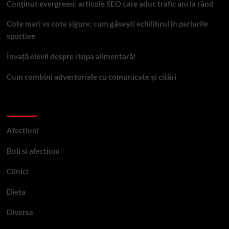
Conținut evergreen: articole SEO care aduc trafic ani la rând
Cote mari vs cote sigure: cum găsești echilibrul în pariurile
sportive
Învață elevii despre risipa alimentară!
Cum combini advertoriale cu comunicate și citări
Categorii
Afectiuni
Boli si afectiuni
Clinici
Dieta
Diverse