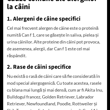
la câini
1. Alergeni de câine specifici
Cel mai frecvent alergen de câine este o proteină
numită Can f 1, care se găsește în saliva, pielea și
urina câinilor. Alte proteine ​​din câini pot provoca,
de asemenea, alergii, dar Can f 1 este cel mai
răspândit.
2. Rase de câini specifice
Nu există o rasă de câini care să fie considerată în
mod special alergogenică. Cu toate acestea, rasele
cu blana mai lungă și mai densă, cum ar fi Akita Inu,
Bulldogul francez, Golden Retriever, Labrador
Retriever, Newfoundland, Poodle, Rottweiler și