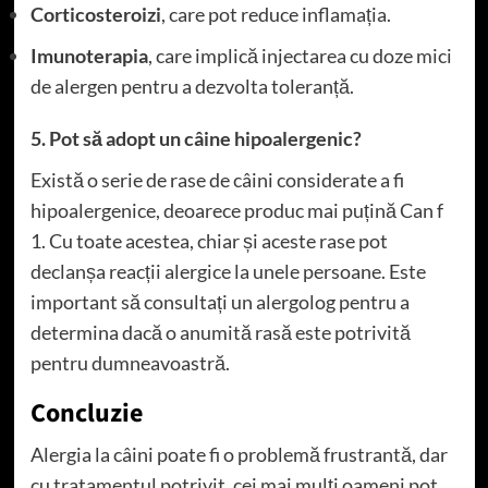
Corticosteroizi
, care pot reduce inflamația.
Imunoterapia
, care implică injectarea cu doze mici
de alergen pentru a dezvolta toleranță.
5. Pot să adopt un câine hipoalergenic?
Există o serie de rase de câini considerate a fi
hipoalergenice, deoarece produc mai puțină Can f
1. Cu toate acestea, chiar și aceste rase pot
declanșa reacții alergice la unele persoane. Este
important să consultați un alergolog pentru a
determina dacă o anumită rasă este potrivită
pentru dumneavoastră.
Concluzie
Alergia la câini poate fi o problemă frustrantă, dar
cu tratamentul potrivit, cei mai mulți oameni pot