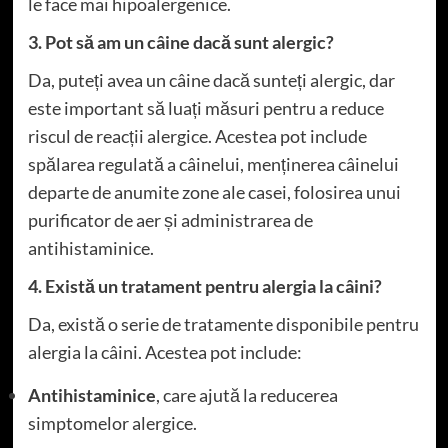
le face mai hipoalergenice.
3. Pot să am un câine dacă sunt alergic?
Da, puteți avea un câine dacă sunteți alergic, dar
este important să luați măsuri pentru a reduce
riscul de reacții alergice. Acestea pot include
spălarea regulată a câinelui, menținerea câinelui
departe de anumite zone ale casei, folosirea unui
purificator de aer și administrarea de
antihistaminice.
4. Există un tratament pentru alergia la câini?
Da, există o serie de tratamente disponibile pentru
alergia la câini. Acestea pot include:
Antihistaminice
, care ajută la reducerea
simptomelor alergice.