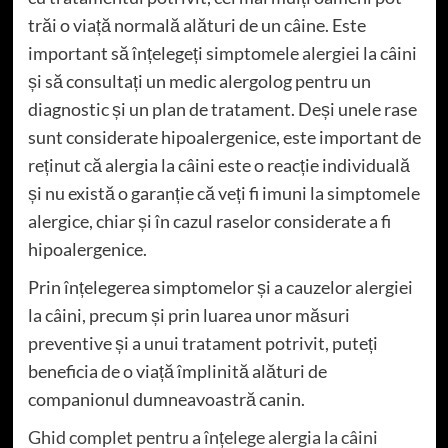
trăi o viață normală alături de un câine. Este
important să înțelegeți simptomele alergiei la câini
și să consultați un medic alergolog pentru un
diagnostic și un plan de tratament. Deși unele rase
sunt considerate hipoalergenice, este important de
reținut că alergia la câini este o reacție individuală
și nu există o garanție că veți fi imuni la simptomele
alergice, chiar și în cazul raselor considerate a fi
hipoalergenice.
Prin înțelegerea simptomelor și a cauzelor alergiei
la câini, precum și prin luarea unor măsuri
preventive și a unui tratament potrivit, puteți
beneficia de o viață împlinită alături de
companionul dumneavoastră canin.
Ghid complet pentru a înțelege alergia la câini