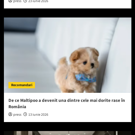
press
23 iunie 2026
Recomandari
De ce Maltipoo a devenit una dintre cele mai dorite rase în
România
press
13 iunie 2026