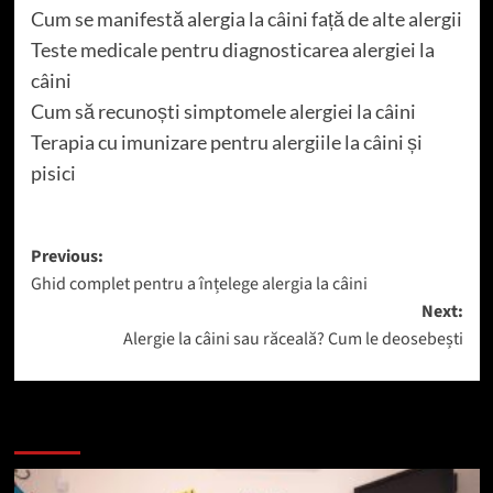
Cum se manifestă alergia la câini față de alte alergii
Teste medicale pentru diagnosticarea alergiei la
câini
Cum să recunoști simptomele alergiei la câini
Terapia cu imunizare pentru alergiile la câini și
pisici
Post
Previous:
Ghid complet pentru a înțelege alergia la câini
navigation
Next:
Alergie la câini sau răceală? Cum le deosebești
Mai mult