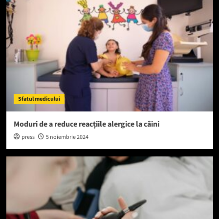
Sfatul medicului
Moduri de a reduce reacțiile alergice la câini
press
5 noiembrie 2024