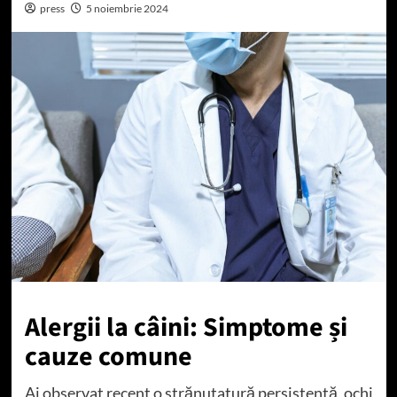
press
5 noiembrie 2024
Alergii la câini: Simptome și
cauze comune
Ai observat recent o strănutatură persistentă, ochi