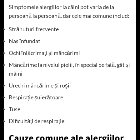
Simptomele alergiilor la câini pot varia de la
persoană la persoană, dar cele mai comune includ:
Strănuturi frecvente
Nas înfundat
Ochi înlăcrimați și mâncărimi
Mâncărime la nivelul pielii, în special pe față, gât și
mâini
Urechi mâncărime și roșii
Respirație șuierătoare
Tuse
Dificultăți de respirație
Cauze comune ale alergiilor