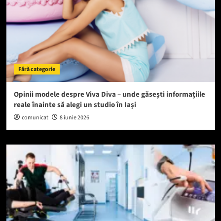
Fără categorie
Opinii modele despre Viva Diva – unde găsești informațiile
reale înainte să alegi un studio în Iași
comunicat
8 iunie 2026