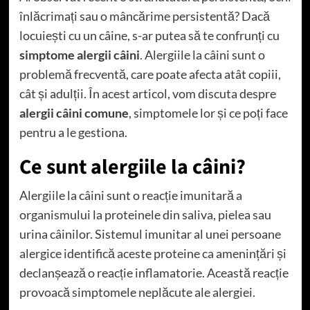
înlăcrimați sau o mâncărime persistentă? Dacă
locuiești cu un câine, s-ar putea să te confrunți cu
simptome alergii câini
. Alergiile la câini sunt o
problemă frecventă, care poate afecta atât copiii,
cât și adulții. În acest articol, vom discuta despre
alergii câini comune
, simptomele lor și ce poți face
pentru a le gestiona.
Ce sunt alergiile la câini?
Alergiile la câini sunt o reacție imunitară a
organismului la proteinele din saliva, pielea sau
urina câinilor. Sistemul imunitar al unei persoane
alergice identifică aceste proteine ​​ca amenințări și
declanșează o reacție inflamatorie. Această reacție
provoacă simptomele neplăcute ale alergiei.