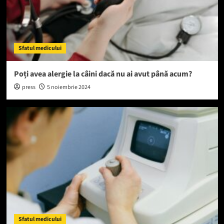
Sfatul medicului
Poți avea alergie la câini dacă nu ai avut până acum?
press
5 noiembrie 2024
Sfatul medicului